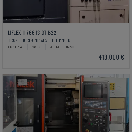
LIFLEX II 766 I3 DT B22
LICON - HORISONTAALSED TREIPINGID
AUSTRIA
2016
40.148 TUNNID
413.000 €