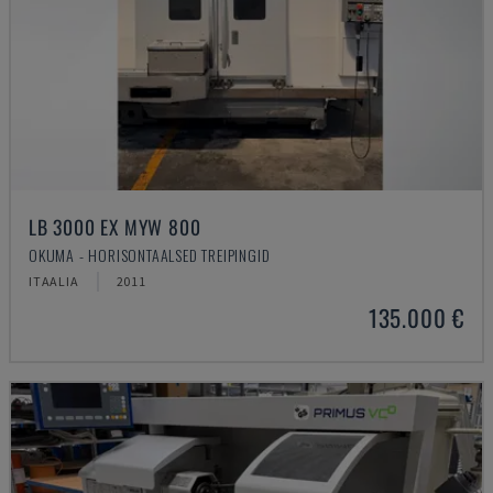
LB 3000 EX MYW 800
OKUMA - HORISONTAALSED TREIPINGID
ITAALIA
2011
135.000 €