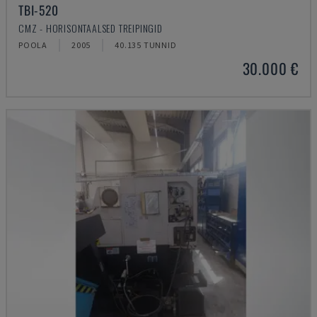
TBI-520
CMZ - HORISONTAALSED TREIPINGID
POOLA
2005
40.135 TUNNID
30.000 €