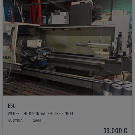
E50
WEILER - HORISONTAALSED TREIPINGID
AUSTRIA
2009
39.000 €