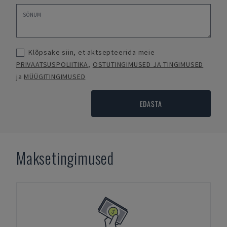
Klõpsake siin, et aktsepteerida meie
PRIVAATSUSPOLIITIKA
,
OSTUTINGIMUSED JA TINGIMUSED
ja
MÜÜGITINGIMUSED
EDASTA
Maksetingimused