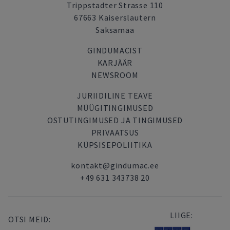
Trippstadter Strasse 110
67663 Kaiserslautern
Saksamaa
GINDUMACIST
KARJÄÄR
NEWSROOM
JURIIDILINE TEAVE
MÜÜGITINGIMUSED
OSTUTINGIMUSED JA TINGIMUSED
PRIVAATSUS
KÜPSISEPOLIITIKA
kontakt@gindumac.ee
+49 631 343738 20
LIIGE:
OTSI MEID: