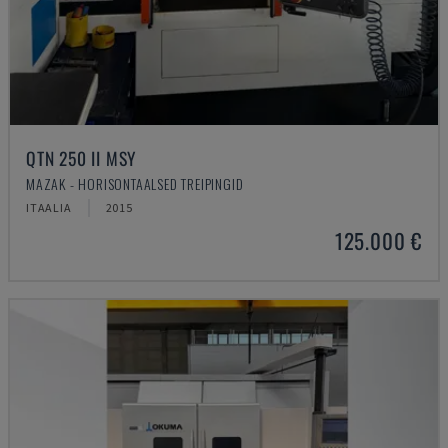
QTN 250 II MSY
MAZAK - HORISONTAALSED TREIPINGID
ITAALIA
2015
125.000 €