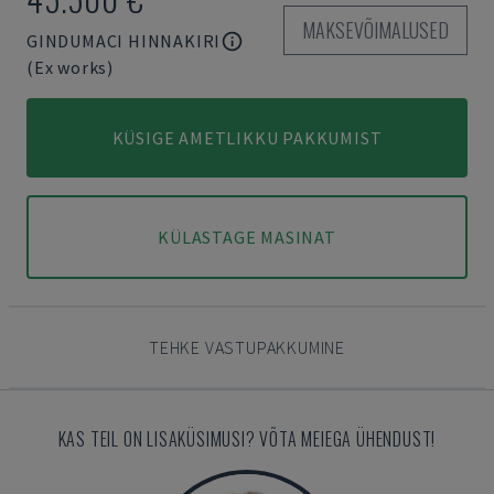
MAKSEVÕIMALUSED
GINDUMACI HINNAKIRI
(Ex works)
KÜSIGE AMETLIKKU PAKKUMIST
KÜLASTAGE MASINAT
TEHKE VASTUPAKKUMINE
KAS TEIL ON LISAKÜSIMUSI? VÕTA MEIEGA ÜHENDUST!