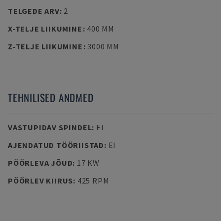
TELGEDE ARV
:
2
X-TELJE LIIKUMINE
:
400 MM
Z-TELJE LIIKUMINE
:
3000 MM
TEHNILISED ANDMED
VASTUPIDAV SPINDEL
:
EI
AJENDATUD TÖÖRIISTAD
:
EI
PÖÖRLEVA JÕUD
:
17 KW
PÖÖRLEV KIIRUS
:
425 RPM