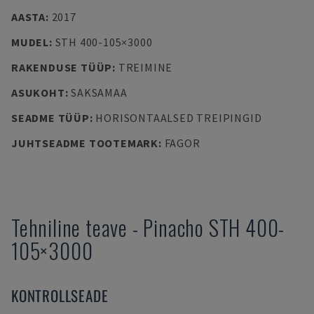
AASTA
:
2017
MUDEL
:
STH 400-105×3000
RAKENDUSE TÜÜP
:
TREIMINE
ASUKOHT
:
SAKSAMAA
SEADME TÜÜP
:
HORISONTAALSED TREIPINGID
JUHTSEADME TOOTEMARK
:
FAGOR
Tehniline teave
-
Pinacho
STH 400-
105×3000
KONTROLLSEADE