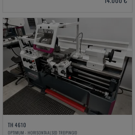
14.000 €
TH 4610
OPTIMUM - HORISONTAALSED TREIPINGID