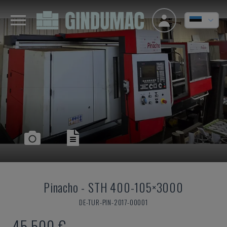
Pinacho
-
STH 400-105×3000
DE-TUR-PIN-2017-00001
45.500 €