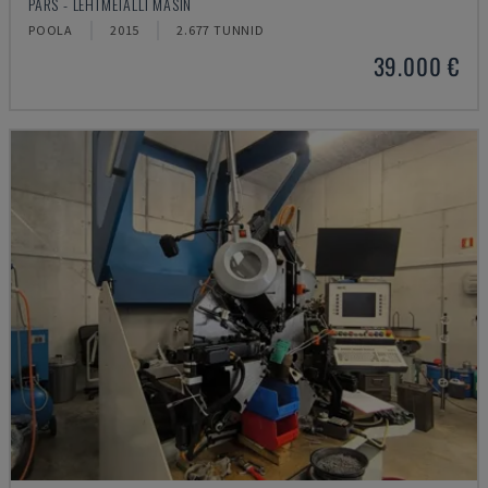
PARS - LEHTMETALLI MASIN
POOLA
2015
2.677 TUNNID
39.000 €