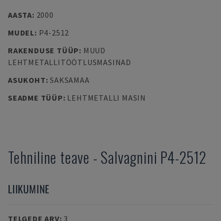
AASTA
:
2000
MUDEL
:
P4-2512
RAKENDUSE TÜÜP
:
MUUD
LEHTMETALLITÖÖTLUSMASINAD
ASUKOHT
:
SAKSAMAA
SEADME TÜÜP
:
LEHTMETALLI MASIN
Tehniline teave
-
Salvagnini
P4-2512
LIIKUMINE
TELGEDE ARV
:
3