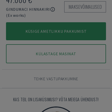
MAKSEVÕIMALUSED
GINDUMACI HINNAKIRI
(Ex works)
KÜSIGE AMETLIKKU PAKKUMIST
KÜLASTAGE MASINAT
TEHKE VASTUPAKKUMINE
KAS TEIL ON LISAKÜSIMUSI? VÕTA MEIEGA ÜHENDUST!