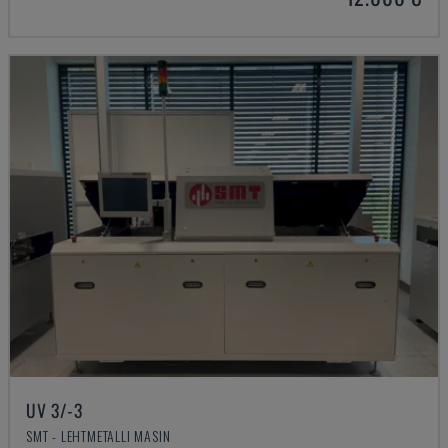
UV 3/-3
SMT - LEHTMETALLI MASIN