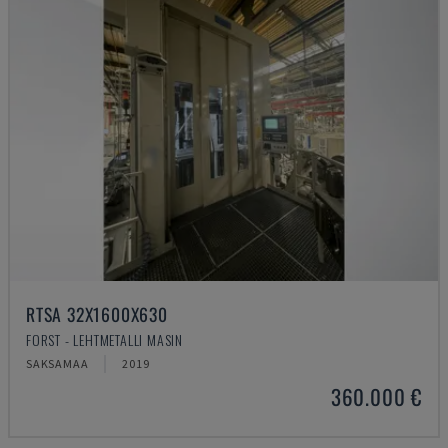
RTSA 32X1600X630
FORST - LEHTMETALLI MASIN
SAKSAMAA
2019
360.000 €