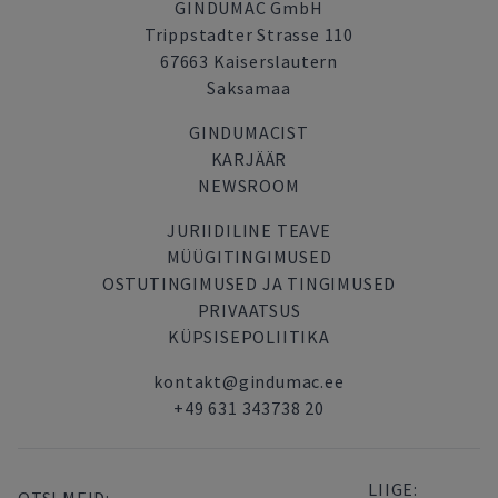
GINDUMAC GmbH
Trippstadter Strasse 110
67663 Kaiserslautern
Saksamaa
GINDUMACIST
KARJÄÄR
NEWSROOM
JURIIDILINE TEAVE
MÜÜGITINGIMUSED
OSTUTINGIMUSED JA TINGIMUSED
PRIVAATSUS
KÜPSISEPOLIITIKA
kontakt@gindumac.ee
+49 631 343738 20
LIIGE: