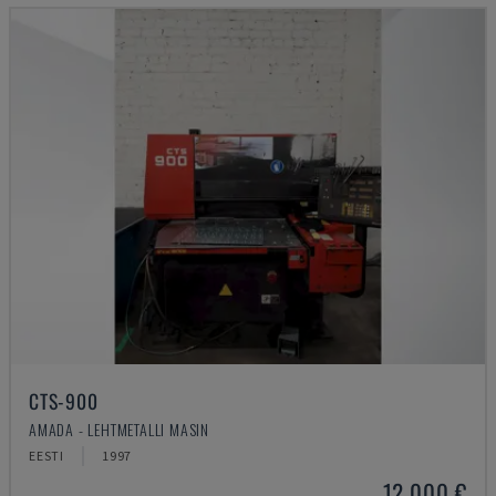
CTS-900
AMADA - LEHTMETALLI MASIN
EESTI
1997
12.000 €