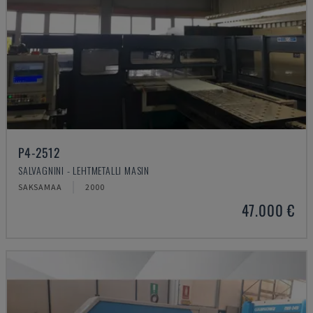
P4-2512
SALVAGNINI - LEHTMETALLI MASIN
SAKSAMAA
2000
47.000 €