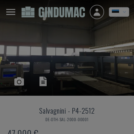
Salvagnini
-
P4-2512
DE-OTH-SAL-2000-00001
47.000 €