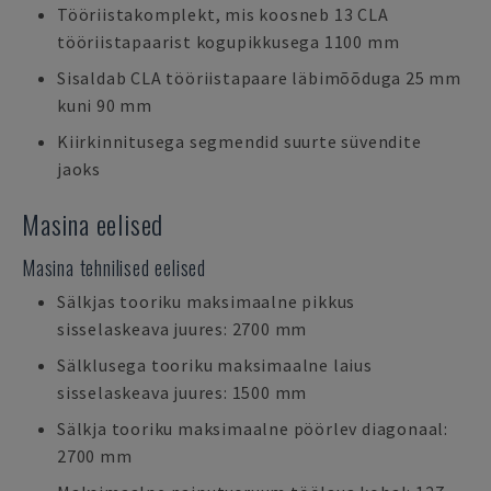
Tööriistakomplekt, mis koosneb 13 CLA
tööriistapaarist kogupikkusega 1100 mm
Sisaldab CLA tööriistapaare läbimõõduga 25 mm
kuni 90 mm
Kiirkinnitusega segmendid suurte süvendite
jaoks
Masina eelised
Masina tehnilised eelised
Sälkjas tooriku maksimaalne pikkus
sisselaskeava juures: 2700 mm
Sälklusega tooriku maksimaalne laius
sisselaskeava juures: 1500 mm
Sälkja tooriku maksimaalne pöörlev diagonaal:
2700 mm