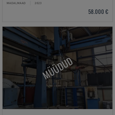
MADALMAAD
2023
58.000 €
MÜÜDUD