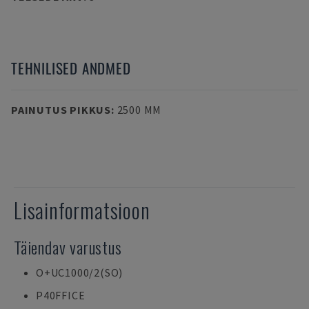
TEHNILISED ANDMED
PAINUTUS PIKKUS
:
2500 MM
Lisainformatsioon
Täiendav varustus
O+UC1000/2(SO)
P40FFICE