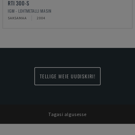
RTI 300-S
IGM - LEHTMETALLI MASIN
SAKSAMAA
2004
TELLIGE MEIE UUDISKIRI!
Tagasi algusesse