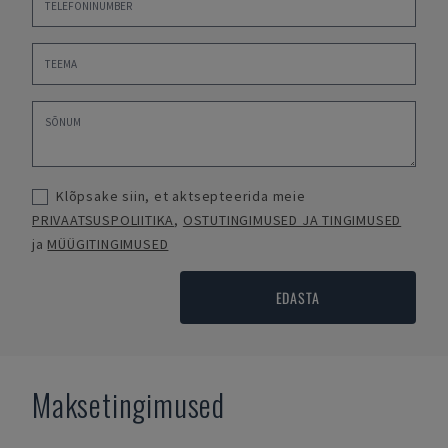
Klõpsake siin, et aktsepteerida meie
PRIVAATSUSPOLIITIKA
,
OSTUTINGIMUSED JA TINGIMUSED
ja
MÜÜGITINGIMUSED
EDASTA
Maksetingimused