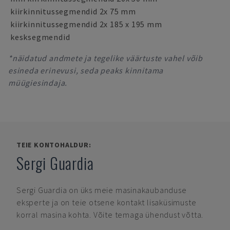
kiirkinnitussegmendid 2x 75 mm
kiirkinnitussegmendid 2x 185 x 195 mm
kesksegmendid
*näidatud andmete ja tegelike väärtuste vahel võib
esineda erinevusi, seda peaks kinnitama
müügiesindaja.
TEIE KONTOHALDUR:
Sergi Guardia
Sergi Guardia
on üks meie masinakaubanduse
eksperte ja on teie otsene kontakt lisaküsimuste
korral masina kohta. Võite temaga ühendust võtta.