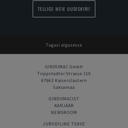
TELLIGE MEIE UUDISKIRI!
Tagasi algusesse
GINDUMAC GmbH
Trippstadter Strasse 110
67663 Kaiserslautern
Saksamaa
GINDUMACIST
KARJÄÄR
NEWSROOM
JURIIDILINE TEAVE