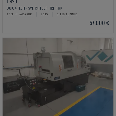
I-42U
QUICK-TECH - ŠVEITSI TÜÜPI TREIPINK
TŠEHHI VABARIIK
2015
5.159 TUNNID
57.000 €