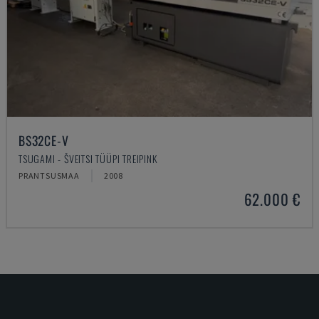
BS32CE-V
TSUGAMI - ŠVEITSI TÜÜPI TREIPINK
PRANTSUSMAA
2008
62.000 €