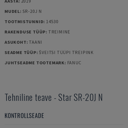
AASTA
:
2019
MUDEL
:
SR-20J N
TOOTMISTUNNID
:
14530
RAKENDUSE TÜÜP
:
TREIMINE
ASUKOHT
:
TAANI
SEADME TÜÜP
:
ŠVEITSI TÜÜPI TREIPINK
JUHTSEADME TOOTEMARK
:
FANUC
Tehniline teave
-
Star
SR-20J N
KONTROLLSEADE