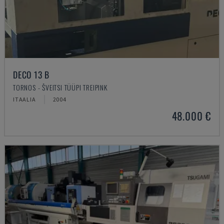
DECO 13 B
TORNOS - ŠVEITSI TÜÜPI TREIPINK
ITAALIA
2004
48.000 €