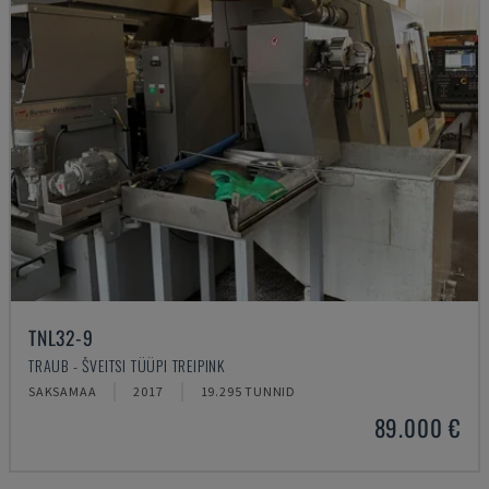
TNL32-9
TRAUB - ŠVEITSI TÜÜPI TREIPINK
SAKSAMAA
2017
19.295 TUNNID
89.000 €