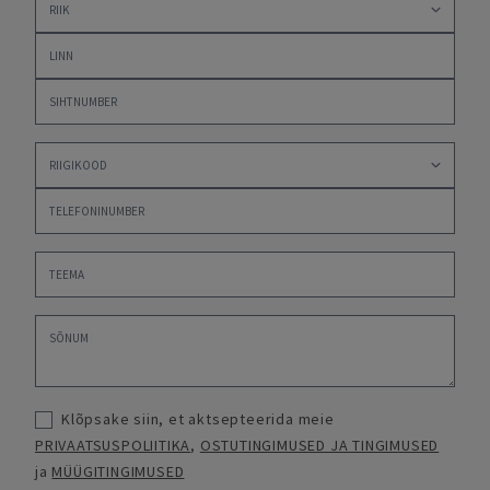
Klõpsake siin, et aktsepteerida meie
PRIVAATSUSPOLIITIKA
,
OSTUTINGIMUSED JA TINGIMUSED
ja
MÜÜGITINGIMUSED