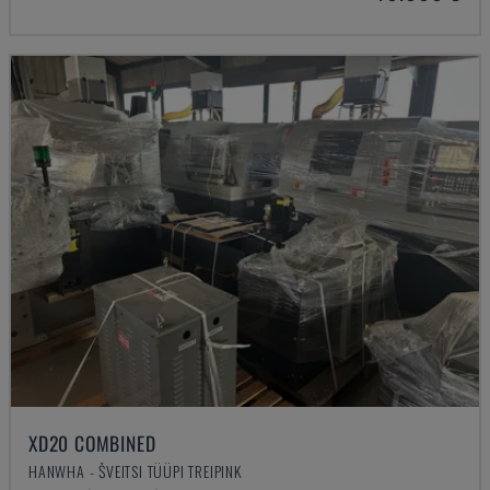
XD20 COMBINED
HANWHA - ŠVEITSI TÜÜPI TREIPINK