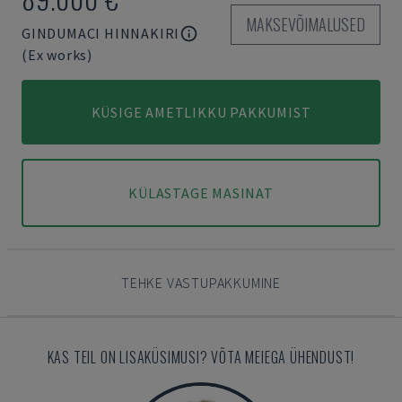
MAKSEVÕIMALUSED
GINDUMACI HINNAKIRI
(Ex works)
KÜSIGE AMETLIKKU PAKKUMIST
KÜLASTAGE MASINAT
TEHKE VASTUPAKKUMINE
KAS TEIL ON LISAKÜSIMUSI? VÕTA MEIEGA ÜHENDUST!