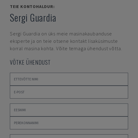
TEIE KONTOHALDUR:
Sergi Guardia
Sergi Guardia
on üks meie masinakaubanduse
eksperte ja on teie otsene kontakt lisaküsimuste
korral masina kohta. Võite temaga ühendust võtta.
VÕTKE ÜHENDUST