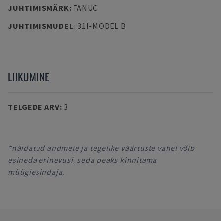
JUHTIMISMÄRK
:
FANUC
JUHTIMISMUDEL
:
31I-MODEL B
LIIKUMINE
TELGEDE ARV
:
3
*näidatud andmete ja tegelike väärtuste vahel võib
esineda erinevusi, seda peaks kinnitama
müügiesindaja.