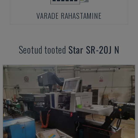
VARADE RAHASTAMINE
Seotud tooted
Star
SR-20J N