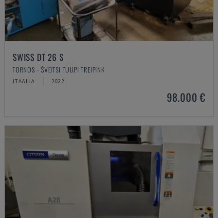
SWISS DT 26 S
TORNOS - ŠVEITSI TÜÜPI TREIPINK
ITAALIA
2022
98.000 €