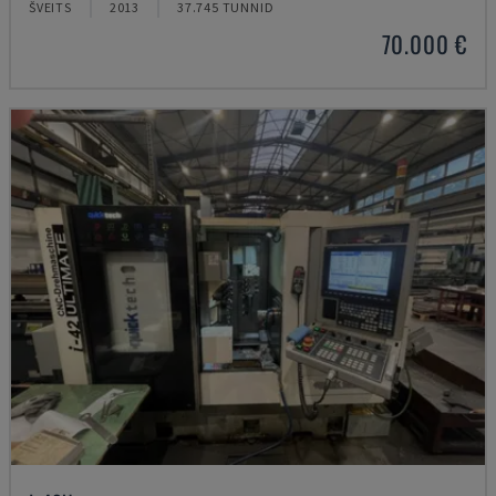
ŠVEITS
2013
37.745 TUNNID
70.000 €