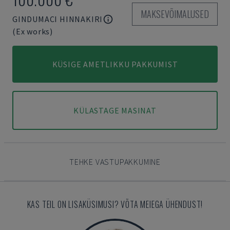
MAKSEVÕIMALUSED
GINDUMACI HINNAKIRI
(Ex works)
KÜSIGE AMETLIKKU PAKKUMIST
KÜLASTAGE MASINAT
TEHKE VASTUPAKKUMINE
KAS TEIL ON LISAKÜSIMUSI? VÕTA MEIEGA ÜHENDUST!