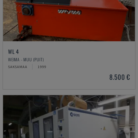
WL 4
WEIMA - MUU (PUIT)
SAKSAMAA
1999
8.500 €