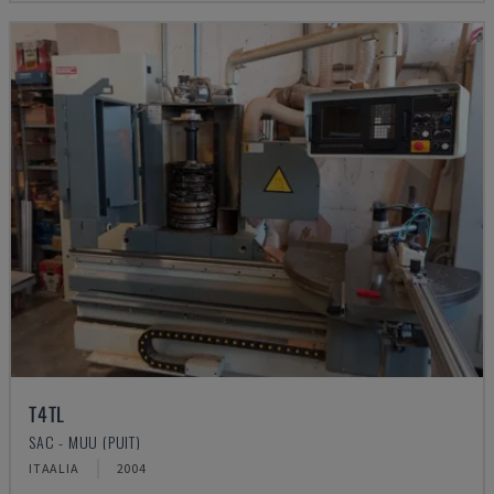
T4TL
SAC - MUU (PUIT)
ITAALIA
2004