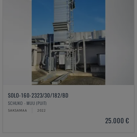
SOLO-160-2323/30/182/BD
SCHUKO - MUU (PUIT)
SAKSAMAA
2022
25.000 €