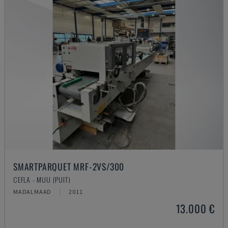
SMARTPARQUET MRF-2VS/300
CEFLA - MUU (PUIT)
MADALMAAD
2011
13.000 €