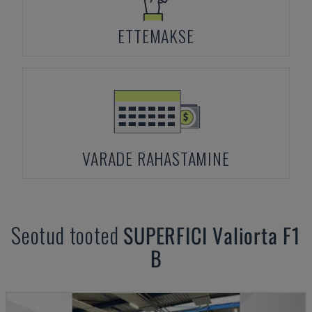
ETTEMAKSE
VARADE RAHASTAMINE
Seotud tooted
SUPERFICI
Valiorta F1
B