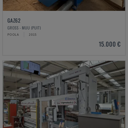
GAZ62
GROSS - MUU (PUIT)
POOLA
2015
15.000 €