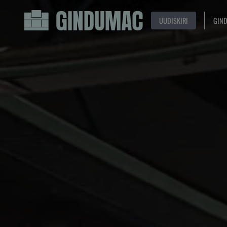
UUDISKIRI
GIN