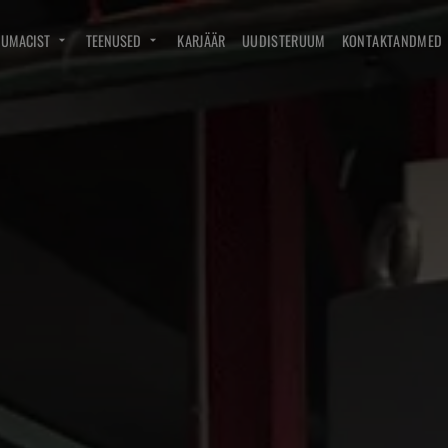
DUMACIST
TEENUSED
KARJÄÄR
UUDISTERUUM
KONTAKTANDMED