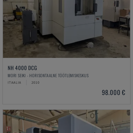
NH 4000 DCG
MORI SEIKI - HORISONTAALNE TÖÖTLEMISKESKUS
ITAALIA
2010
98.000 €