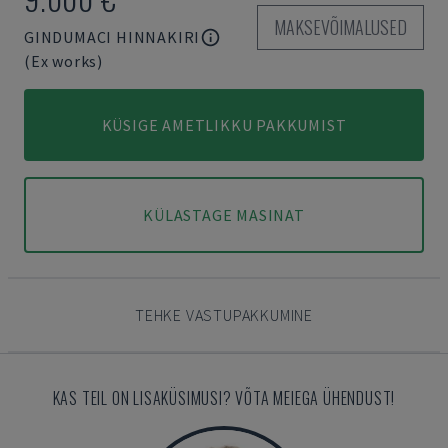
MAKSEVÕIMALUSED
GINDUMACI HINNAKIRI
(Ex works)
KÜSIGE AMETLIKKU PAKKUMIST
KÜLASTAGE MASINAT
TEHKE VASTUPAKKUMINE
KAS TEIL ON LISAKÜSIMUSI? VÕTA MEIEGA ÜHENDUST!