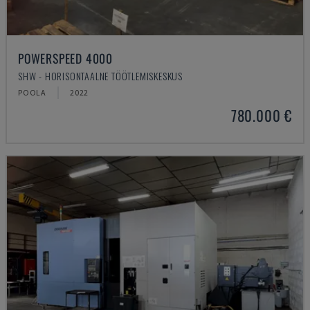
POWERSPEED 4000
SHW - HORISONTAALNE TÖÖTLEMISKESKUS
POOLA
2022
780.000 €