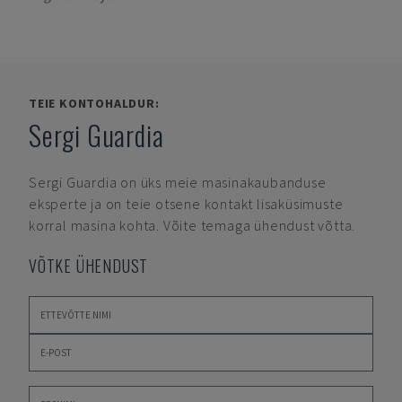
TEIE KONTOHALDUR:
Sergi Guardia
Sergi Guardia
on üks meie masinakaubanduse
eksperte ja on teie otsene kontakt lisaküsimuste
korral masina kohta. Võite temaga ühendust võtta.
VÕTKE ÜHENDUST