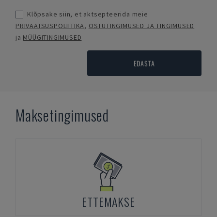
Klõpsake siin, et aktsepteerida meie
PRIVAATSUSPOLIITIKA
,
OSTUTINGIMUSED JA TINGIMUSED
ja
MÜÜGITINGIMUSED
EDASTA
Maksetingimused
ETTEMAKSE