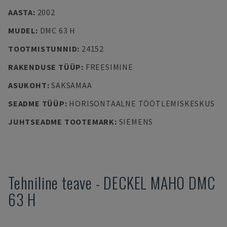
AASTA
:
2002
MUDEL
:
DMC 63 H
TOOTMISTUNNID
:
24152
RAKENDUSE TÜÜP
:
FREESIMINE
ASUKOHT
:
SAKSAMAA
SEADME TÜÜP
:
HORISONTAALNE TÖÖTLEMISKESKUS
JUHTSEADME TOOTEMARK
:
SIEMENS
Tehniline teave
-
DECKEL MAHO
DMC
63 H