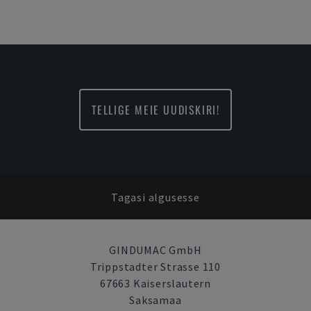
TELLIGE MEIE UUDISKIRI!
Tagasi algusesse
GINDUMAC GmbH
Trippstadter Strasse 110
67663 Kaiserslautern
Saksamaa