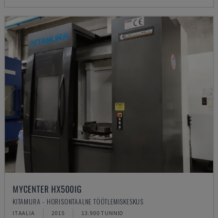
MYCENTER HX500IG
KITAMURA - HORISONTAALNE TÖÖTLEMISKESKUS
ITAALIA
2015
13.900 TUNNID