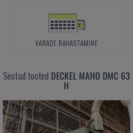
VARADE RAHASTAMINE
Seotud tooted
DECKEL MAHO
DMC 63
H