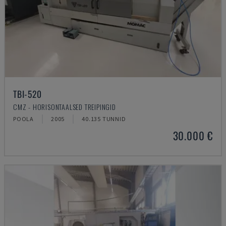
TBI-520
CMZ - HORISONTAALSED TREIPINGID
POOLA
2005
40.135 TUNNID
30.000 €