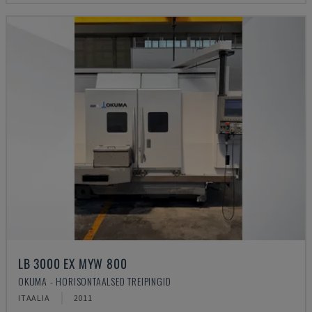
LB 3000 EX MYW 800
OKUMA - HORISONTAALSED TREIPINGID
ITAALIA
2011