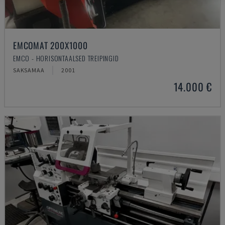
EMCOMAT 200X1000
EMCO - HORISONTAALSED TREIPINGID
SAKSAMAA
2001
14.000 €