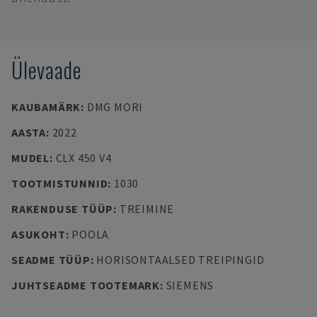
Ülevaade
KAUBAMÄRK
:
DMG MORI
AASTA
:
2022
MUDEL
:
CLX 450 V4
TOOTMISTUNNID
:
1030
RAKENDUSE TÜÜP
:
TREIMINE
ASUKOHT
:
POOLA
SEADME TÜÜP
:
HORISONTAALSED TREIPINGID
JUHTSEADME TOOTEMARK
:
SIEMENS