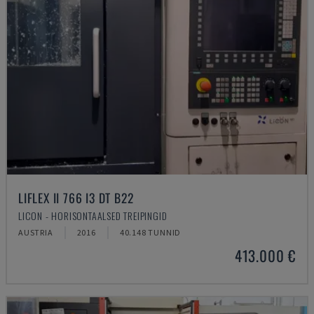
LIFLEX II 766 I3 DT B22
LICON - HORISONTAALSED TREIPINGID
AUSTRIA
2016
40.148 TUNNID
413.000 €