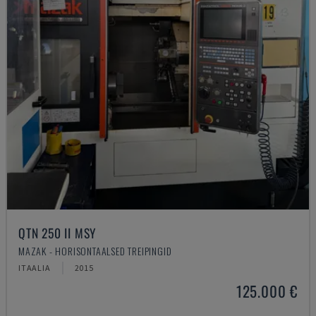
QTN 250 II MSY
MAZAK - HORISONTAALSED TREIPINGID
ITAALIA
2015
125.000 €