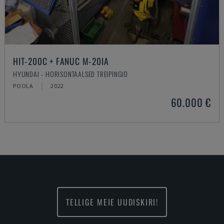
HIT-200C + FANUC M-20IA
HYUNDAI - HORISONTAALSED TREIPINGID
POOLA
2022
60.000 €
TELLIGE MEIE UUDISKIRI!