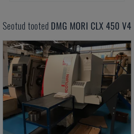
Seotud tooted
DMG MORI
CLX 450 V4