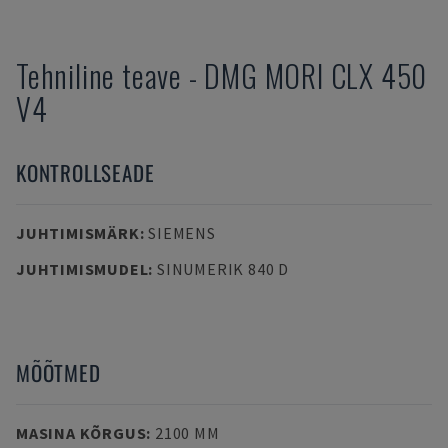
Tehniline teave
-
DMG MORI
CLX 450
V4
KONTROLLSEADE
JUHTIMISMÄRK
:
SIEMENS
JUHTIMISMUDEL
:
SINUMERIK 840 D
MÕÕTMED
MASINA KÕRGUS
:
2100 MM