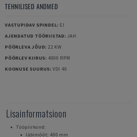
TEHNILISED ANDMED
VASTUPIDAV SPINDEL
:
EI
AJENDATUD TÖÖRIISTAD
:
JAH
PÖÖRLEVA JÕUD
:
22 KW
PÖÖRLEV KIIRUS
:
4000 RPM
KOONUSE SUURUS
:
VDI 40
Lisainformatsioon
Tööpiirkond:
läbimõõt: 400 mm