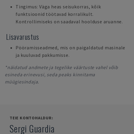
Tingimus: Väga heas seisukorras, kõik
funktsioonid töötavad korralikult.
Kontrollimiseks on saadaval hoolduse aruanne.
Lisavarustus
Pööramisseadmed, mis on paigaldatud masinale
ja kuuluvad pakkumisse.
*näidatud andmete ja tegelike väärtuste vahel võib
esineda erinevusi, seda peaks kinnitama
müügiesindaja.
TEIE KONTOHALDUR:
Sergi Guardia