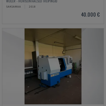
WEILER - HORISONTAALSED TREIPINGID
SAKSAMAA
2018
40.000 €