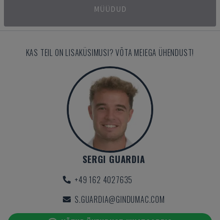
MÜÜDUD
KAS TEIL ON LISAKÜSIMUSI? VÕTA MEIEGA ÜHENDUST!
SERGI GUARDIA
+49 162 4027635
S.GUARDIA@GINDUMAC.COM