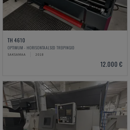
TH 4610
OPTIMUM - HORISONTAALSED TREIPINGID
SAKSAMAA
2018
12.000 €