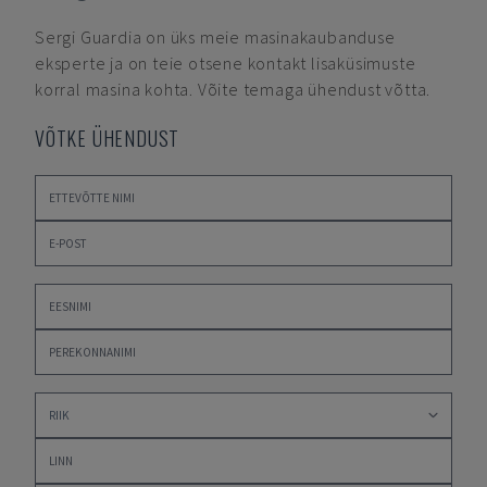
Sergi Guardia
on üks meie masinakaubanduse
eksperte ja on teie otsene kontakt lisaküsimuste
korral masina kohta. Võite temaga ühendust võtta.
VÕTKE ÜHENDUST