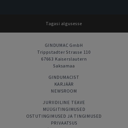
Tagasi algusesse
GINDUMAC GmbH
Trippstadter Strasse 110
67663 Kaiserslautern
Saksamaa
GINDUMACIST
KARJÄÄR
NEWSROOM
JURIIDILINE TEAVE
MÜÜGITINGIMUSED
OSTUTINGIMUSED JA TINGIMUSED
PRIVAATSUS