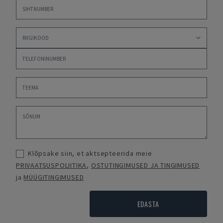
Klõpsake siin, et aktsepteerida meie
PRIVAATSUSPOLIITIKA
,
OSTUTINGIMUSED JA TINGIMUSED
ja
MÜÜGITINGIMUSED
EDASTA