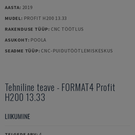
AASTA
:
2019
MUDEL
:
PROFIT H200 13.33
RAKENDUSE TÜÜP
:
CNC TÖÖTLUS
ASUKOHT
:
POOLA
SEADME TÜÜP
:
CNC-PUIDUTÖÖTLEMISKESKUS
Tehniline teave
-
FORMAT4
Profit
H200 13.33
LIIKUMINE
TELGEDE ARV
:
4