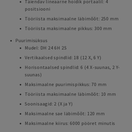
Täiendav lineaarne hoidik portaalil: 4
positsiooni
Tööriista maksimaalne läbimõõt: 250 mm
Tööriista maksimaalne pikkus: 300 mm
Puurimisüksus
Mudel: DH 24 6H 2S
Vertikaalsed spindlid: 18 (12 X, 6 Y)
Horisontaalsed spindlid: 6 (4 X-suunas, 2 Y-
suunas)
Maksimaalne puurimispikkus: 70 mm
Tööriista maksimaalne läbimõõt: 10 mm
Soonisaagid: 2 (X ja Y)
Maksimaalne sae läbimõõt: 120 mm
Maksimaalne kiirus: 6000 pööret minutis