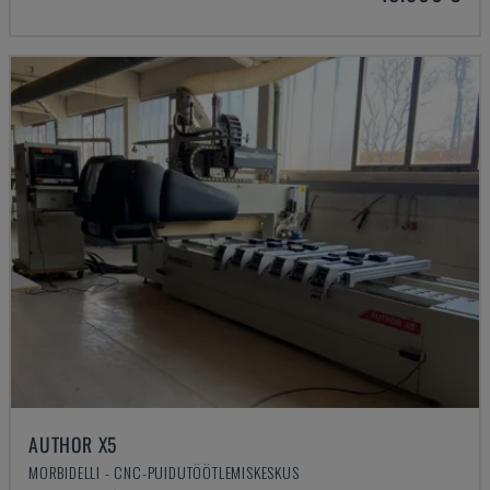
AUTHOR X5
MORBIDELLI - CNC-PUIDUTÖÖTLEMISKESKUS