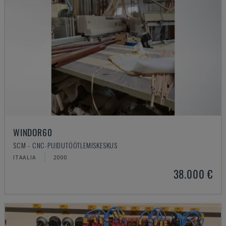
WINDOR60
SCM - CNC-PUIDUTÖÖTLEMISKESKUS
ITAALIA
2000
38.000 €