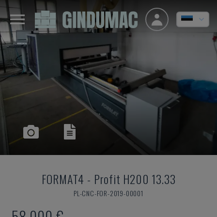
FORMAT4
-
Profit H200 13.33
PL-CNC-FOR-2019-00001
58.000 €