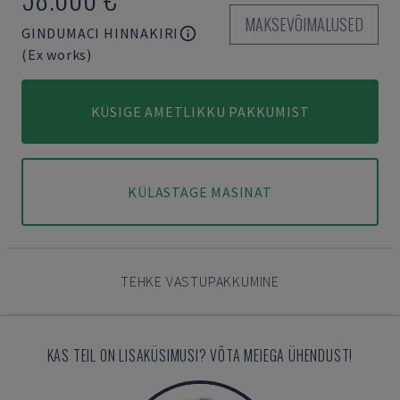
MAKSEVÕIMALUSED
GINDUMACI HINNAKIRI
(Ex works)
KÜSIGE AMETLIKKU PAKKUMIST
KÜLASTAGE MASINAT
TEHKE VASTUPAKKUMINE
KAS TEIL ON LISAKÜSIMUSI? VÕTA MEIEGA ÜHENDUST!