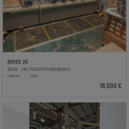
ROVER 20
BIESSE - CNC-PUIDUTÖÖTLEMISKESKUS
IIRIMAA
2006
18.000 €