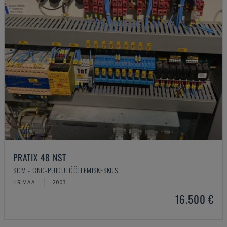
PRATIX 48 NST
SCM - CNC-PUIDUTÖÖTLEMISKESKUS
IIRIMAA
2003
16.500 €