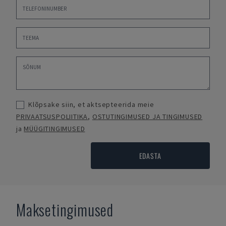
Klõpsake siin, et aktsepteerida meie
PRIVAATSUSPOLIITIKA
,
OSTUTINGIMUSED JA TINGIMUSED
ja
MÜÜGITINGIMUSED
EDASTA
Maksetingimused