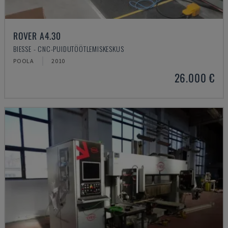
ROVER A4.30
BIESSE - CNC-PUIDUTÖÖTLEMISKESKUS
POOLA
2010
26.000 €