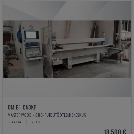
OM B1 CN3KF
MASTERWOOD - CNC-PUIDUTÖÖTLEMISKESKUS
ITAALIA
2010
18.500 €