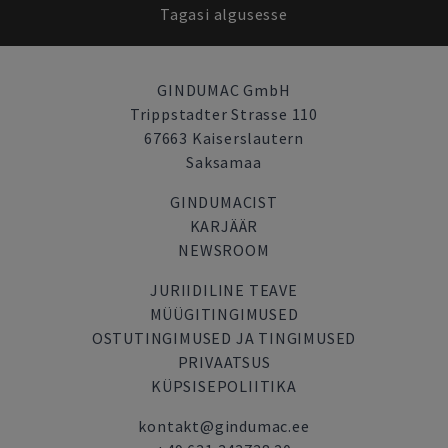
Tagasi algusesse
GINDUMAC GmbH
Trippstadter Strasse 110
67663 Kaiserslautern
Saksamaa
GINDUMACIST
KARJÄÄR
NEWSROOM
JURIIDILINE TEAVE
MÜÜGITINGIMUSED
OSTUTINGIMUSED JA TINGIMUSED
PRIVAATSUS
KÜPSISEPOLIITIKA
kontakt@gindumac.ee