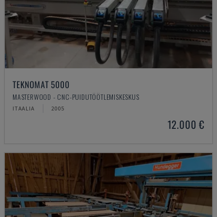
TEKNOMAT 5000
MASTERWOOD - CNC-PUIDUTÖÖTLEMISKESKUS
ITAALIA
2005
12.000 €