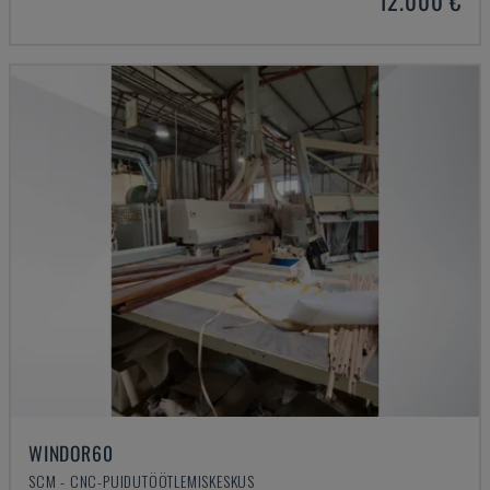
12.000 €
WINDOR60
SCM - CNC-PUIDUTÖÖTLEMISKESKUS