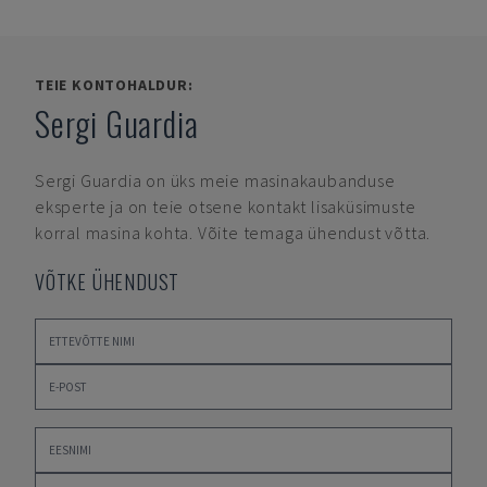
TEIE KONTOHALDUR:
Sergi Guardia
Sergi Guardia
on üks meie masinakaubanduse
eksperte ja on teie otsene kontakt lisaküsimuste
korral masina kohta. Võite temaga ühendust võtta.
VÕTKE ÜHENDUST