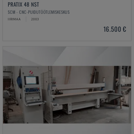
PRATIX 48 NST
SCM - CNC-PUIDUTÖÖTLEMISKESKUS
IIRIMAA
2003
16.500 €