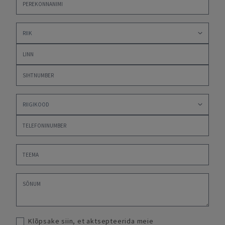
Klõpsake siin, et aktsepteerida meie