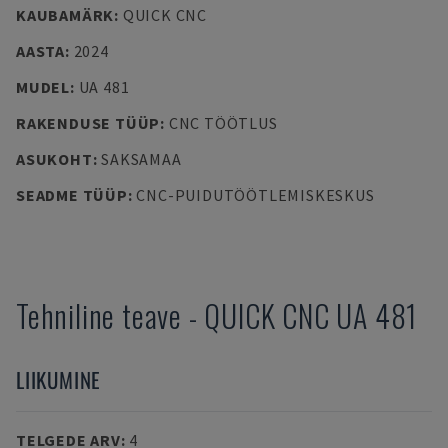
KAUBAMÄRK
:
QUICK CNC
AASTA
:
2024
MUDEL
:
UA 481
RAKENDUSE TÜÜP
:
CNC TÖÖTLUS
ASUKOHT
:
SAKSAMAA
SEADME TÜÜP
:
CNC-PUIDUTÖÖTLEMISKESKUS
Tehniline teave
-
QUICK CNC
UA 481
LIIKUMINE
TELGEDE ARV
:
4