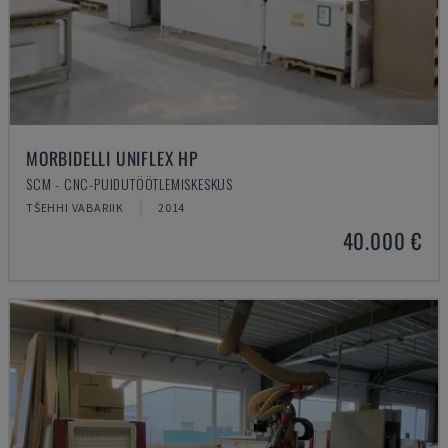
MORBIDELLI UNIFLEX HP
SCM - CNC-PUIDUTÖÖTLEMISKESKUS
TŠEHHI VABARIIK
2014
40.000 €