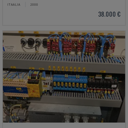
ITAALIA
2000
38.000 €