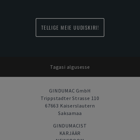
TELLIGE MEIE UUDISKIRI!
Tagasi algusesse
GINDUMAC GmbH
Trippstadter Strasse 110
67663 Kaiserslautern
Saksamaa
GINDUMACIST
KARJÄÄR