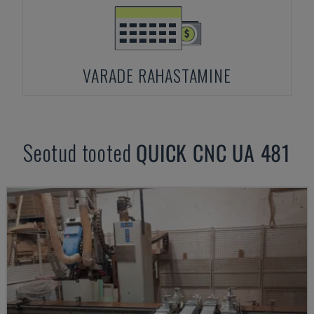
VARADE RAHASTAMINE
Seotud tooted
QUICK CNC
UA 481