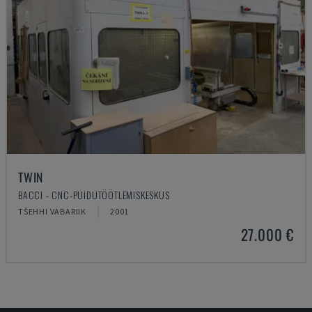
TWIN
BACCI - CNC-PUIDUTÖÖTLEMISKESKUS
TŠEHHI VABARIIK
2001
27.000 €