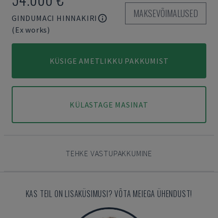
MAKSEVÕIMALUSED
GINDUMACI HINNAKIRI
(Ex works)
KÜSIGE AMETLIKKU PAKKUMIST
KÜLASTAGE MASINAT
TEHKE VASTUPAKKUMINE
KAS TEIL ON LISAKÜSIMUSI? VÕTA MEIEGA ÜHENDUST!