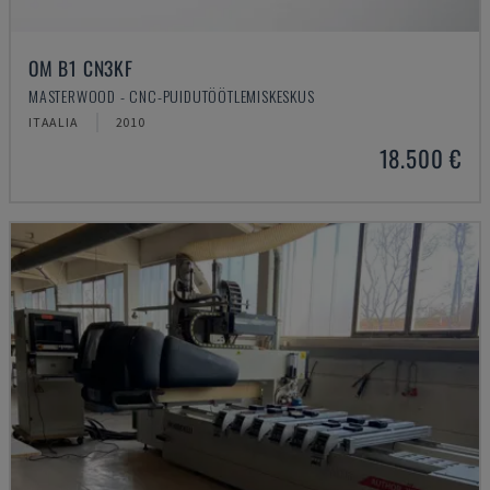
OM B1 CN3KF
MASTERWOOD - CNC-PUIDUTÖÖTLEMISKESKUS
ITAALIA
2010
18.500 €