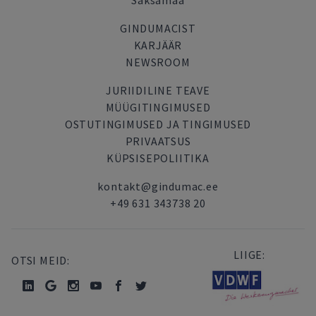
Saksamaa
GINDUMACIST
KARJÄÄR
NEWSROOM
JURIIDILINE TEAVE
MÜÜGITINGIMUSED
OSTUTINGIMUSED JA TINGIMUSED
PRIVAATSUS
KÜPSISEPOLIITIKA
kontakt@gindumac.ee
+49 631 343738 20
LIIGE:
OTSI MEID: