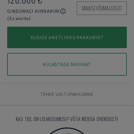
MAKSEVÕIMALUSED
GINDUMACI HINNAKIRI
(Ex works)
KÜSIGE AMETLIKKU PAKKUMIST
KÜLASTAGE MASINAT
TEHKE VASTUPAKKUMINE
KAS TEIL ON LISAKÜSIMUSI? VÕTA MEIEGA ÜHENDUST!