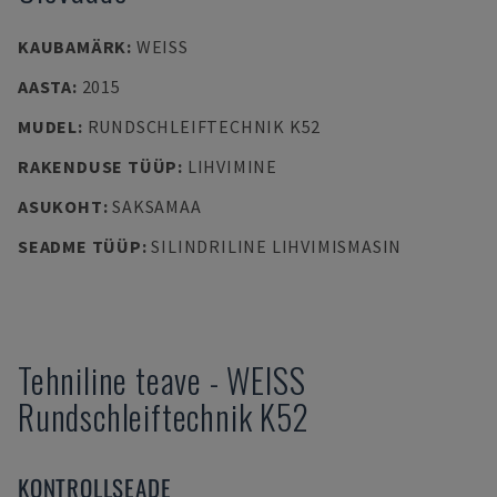
KAUBAMÄRK
:
WEISS
AASTA
:
2015
MUDEL
:
RUNDSCHLEIFTECHNIK K52
RAKENDUSE TÜÜP
:
LIHVIMINE
ASUKOHT
:
SAKSAMAA
SEADME TÜÜP
:
SILINDRILINE LIHVIMISMASIN
Tehniline teave
-
WEISS
Rundschleiftechnik K52
KONTROLLSEADE