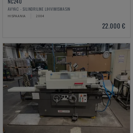
NC240
AVYAC - SILINDRILINE LIHVIMISMASIN
HISPAANIA
2004
22.000 €