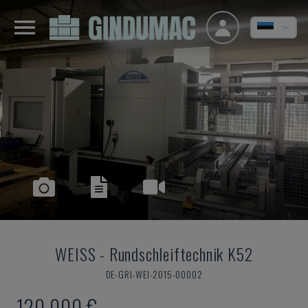
WEISS
-
Rundschleiftechnik K52
DE-GRI-WEI-2015-00002
120.000 €