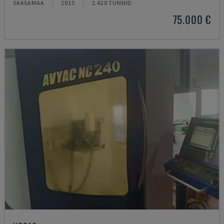
SAKSAMAA
2015
2.420 TUNNID
75.000 €