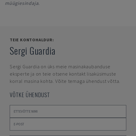
müügiesindaja.
TEIE KONTOHALDUR:
Sergi Guardia
Sergi Guardia
on üks meie masinakaubanduse
eksperte ja on teie otsene kontakt lisaküsimuste
korral masina kohta. Võite temaga ühendust võtta.
VÕTKE ÜHENDUST