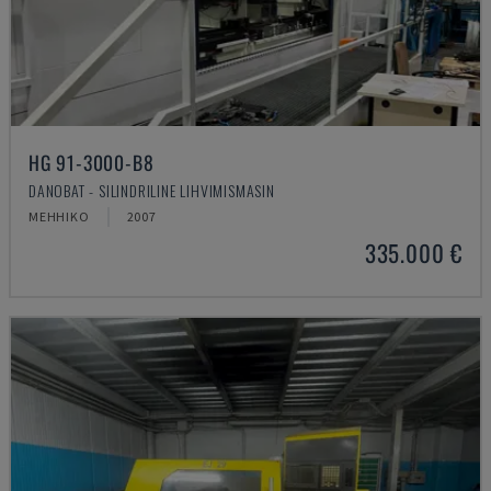
HG 91-3000-B8
DANOBAT - SILINDRILINE LIHVIMISMASIN
MEHHIKO
2007
335.000 €