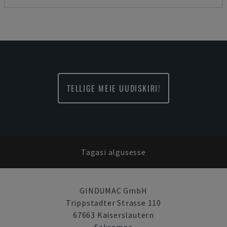
TELLIGE MEIE UUDISKIRI!
Tagasi algusesse
GINDUMAC GmbH
Trippstadter Strasse 110
67663 Kaiserslautern