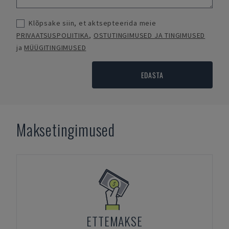
Klõpsake siin, et aktsepteerida meie
PRIVAATSUSPOLIITIKA
,
OSTUTINGIMUSED JA TINGIMUSED
ja
MÜÜGITINGIMUSED
EDASTA
Maksetingimused
ETTEMAKSE