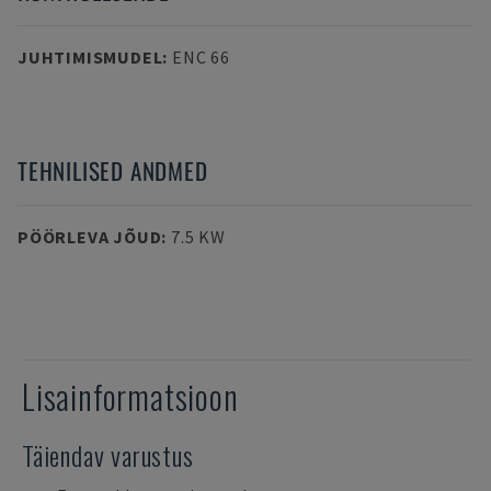
JUHTIMISMUDEL
:
ENC 66
TEHNILISED ANDMED
PÖÖRLEVA JÕUD
:
7.5 KW
Lisainformatsioon
Täiendav varustus