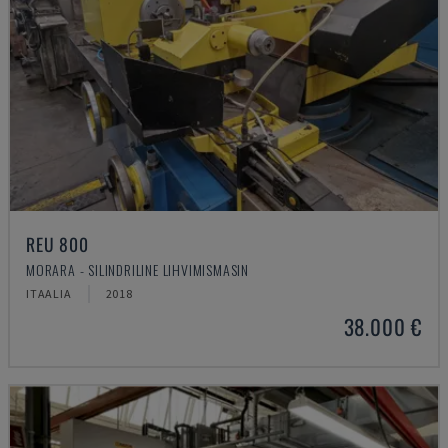
REU 800
MORARA - SILINDRILINE LIHVIMISMASIN
ITAALIA
2018
38.000 €