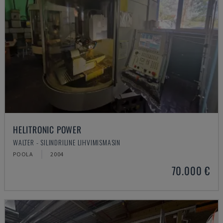
HELITRONIC POWER
WALTER - SILINDRILINE LIHVIMISMASIN
POOLA
2004
70.000 €