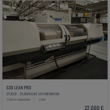
S30 LEAN PRO
STUDER - SILINDRILINE LIHVIMISMASIN
TŠEHHI VABARIIK
1999
22.000 €