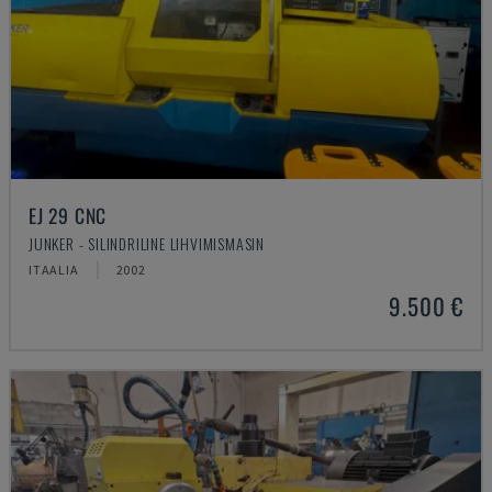
EJ 29 CNC
JUNKER - SILINDRILINE LIHVIMISMASIN
ITAALIA
2002
9.500 €