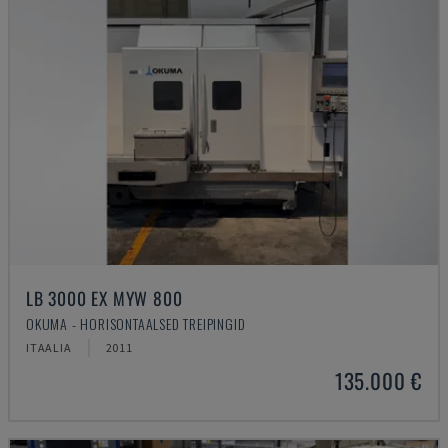
LB 3000 EX MYW 800
OKUMA - HORISONTAALSED TREIPINGID
ITAALIA
2011
135.000 €