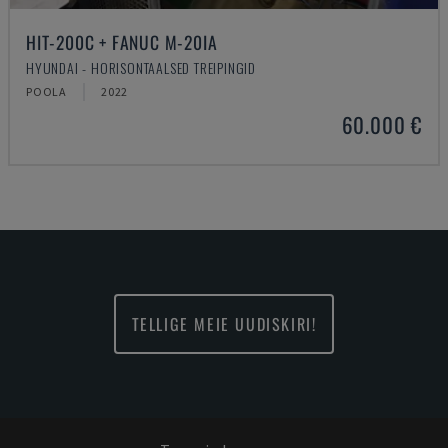
HIT-200C + FANUC M-20IA
HYUNDAI - HORISONTAALSED TREIPINGID
POOLA
2022
60.000 €
TELLIGE MEIE UUDISKIRI!