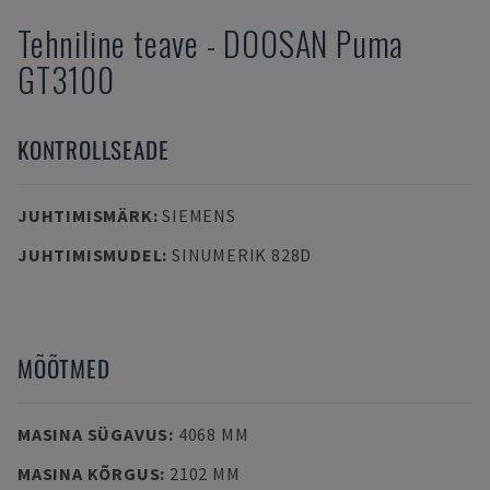
Tehniline teave
-
DOOSAN
Puma
GT3100
KONTROLLSEADE
JUHTIMISMÄRK
:
SIEMENS
JUHTIMISMUDEL
:
SINUMERIK 828D
MÕÕTMED
MASINA SÜGAVUS
:
4068 MM
MASINA KÕRGUS
:
2102 MM