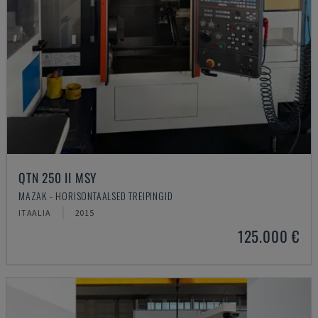
QTN 250 II MSY
MAZAK - HORISONTAALSED TREIPINGID
ITAALIA
2015
125.000 €