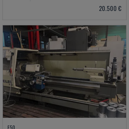
20.500 €
E50