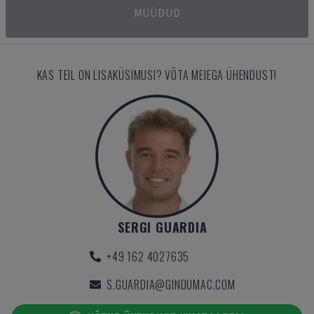
MÜÜDUD
KAS TEIL ON LISAKÜSIMUSI? VÕTA MEIEGA ÜHENDUST!
SERGI GUARDIA
+49 162 4027635
S.GUARDIA@GINDUMAC.COM