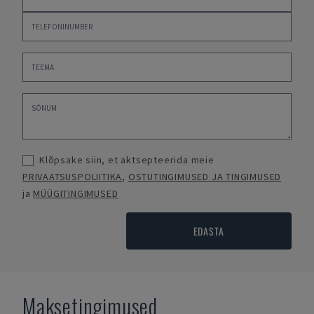
Klõpsake siin, et aktsepteerida meie
PRIVAATSUSPOLIITIKA
,
OSTUTINGIMUSED JA TINGIMUSED
ja
MÜÜGITINGIMUSED
EDASTA
Maksetingimused