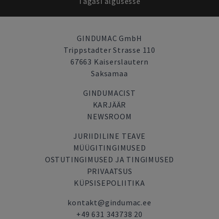
Tagasi algusesse
GINDUMAC GmbH
Trippstadter Strasse 110
67663 Kaiserslautern
Saksamaa
GINDUMACIST
KARJÄÄR
NEWSROOM
JURIIDILINE TEAVE
MÜÜGITINGIMUSED
OSTUTINGIMUSED JA TINGIMUSED
PRIVAATSUS
KÜPSISEPOLIITIKA
kontakt@gindumac.ee
+49 631 343738 20