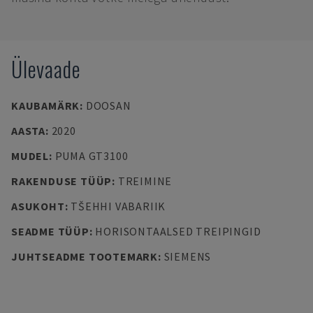
Ülevaade
KAUBAMÄRK
:
DOOSAN
AASTA
:
2020
MUDEL
:
PUMA GT3100
RAKENDUSE TÜÜP
:
TREIMINE
ASUKOHT
:
TŠEHHI VABARIIK
SEADME TÜÜP
:
HORISONTAALSED TREIPINGID
JUHTSEADME TOOTEMARK
:
SIEMENS