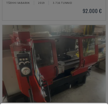
TŠEHHI VABARIIK
2019
3.716 TUNNID
92.000 €