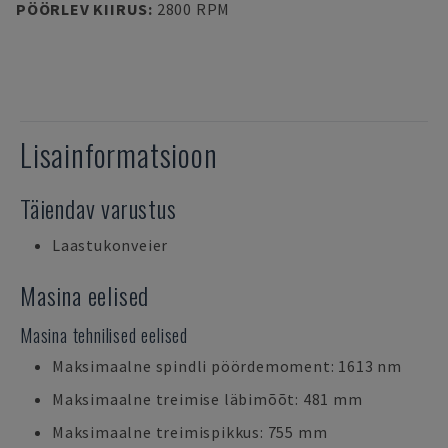
PÖÖRLEV KIIRUS
:
2800 RPM
Lisainformatsioon
Täiendav varustus
Laastukonveier
Masina eelised
Masina tehnilised eelised
Maksimaalne spindli pöördemoment: 1613 nm
Maksimaalne treimise läbimõõt: 481 mm
Maksimaalne treimispikkus: 755 mm