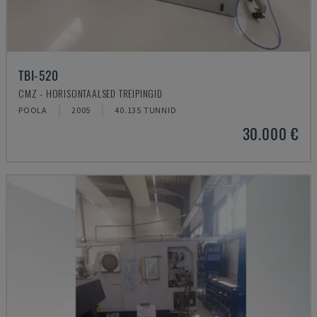
TBI-520
CMZ - HORISONTAALSED TREIPINGID
POOLA
2005
40.135 TUNNID
30.000 €