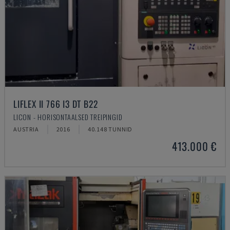
LIFLEX II 766 I3 DT B22
LICON - HORISONTAALSED TREIPINGID
AUSTRIA
2016
40.148 TUNNID
413.000 €