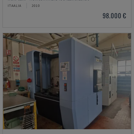
ITAALIA
2010
98.000 €