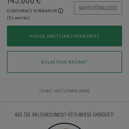
MAKSEVÕIMALUSED
GINDUMACI HINNAKIRI
(Ex works)
KÜSIGE AMETLIKKU PAKKUMIST
KÜLASTAGE MASINAT
TEHKE VASTUPAKKUMINE
KAS TEIL ON LISAKÜSIMUSI? VÕTA MEIEGA ÜHENDUST!