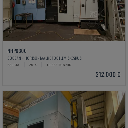
NHP6300
DOOSAN - HORISONTAALNE TÖÖTLEMISKESKUS
BELGIA
2014
19.865 TUNNID
212.000 €