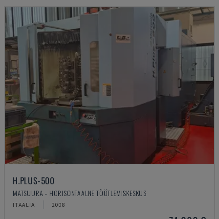
H.PLUS-500
MATSUURA - HORISONTAALNE TÖÖTLEMISKESKUS
ITAALIA
2008