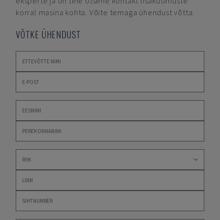
eksperte ja on teie otsene kontakt lisaküsimuste
korral masina kohta. Võite temaga ühendust võtta.
VÕTKE ÜHENDUST