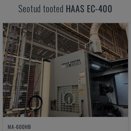
Seotud tooted
HAAS
EC-400
MA-600HB