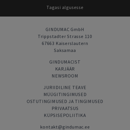
Tagasi algusesse
GINDUMAC GmbH
Trippstadter Strasse 110
67663 Kaiserslautern
Saksamaa
GINDUMACIST
KARJÄÄR
NEWSROOM
JURIIDILINE TEAVE
MÜÜGITINGIMUSED
OSTUTINGIMUSED JA TINGIMUSED
PRIVAATSUS
KÜPSISEPOLIITIKA
kontakt@gindumac.ee