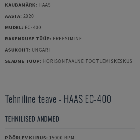
KAUBAMÄRK
:
HAAS
AASTA
:
2020
MUDEL
:
EC-400
RAKENDUSE TÜÜP
:
FREESIMINE
ASUKOHT
:
UNGARI
SEADME TÜÜP
:
HORISONTAALNE TÖÖTLEMISKESKUS
Tehniline teave
-
HAAS
EC-400
TEHNILISED ANDMED
PÖÖRLEV KIIRUS
:
15000 RPM