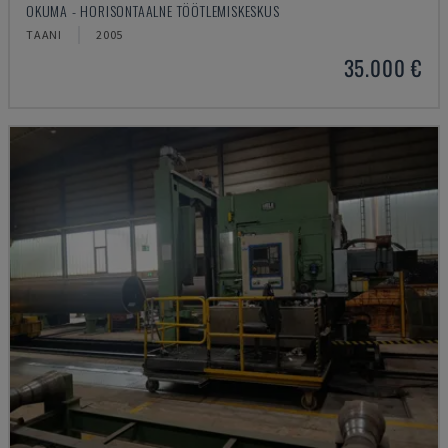
OKUMA - HORISONTAALNE TÖÖTLEMISKESKUS
TAANI
2005
35.000 €