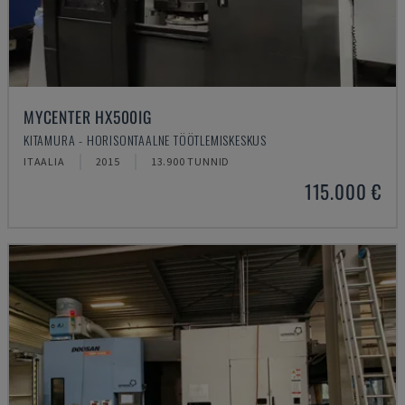
MYCENTER HX500IG
KITAMURA - HORISONTAALNE TÖÖTLEMISKESKUS
ITAALIA
2015
13.900 TUNNID
115.000 €