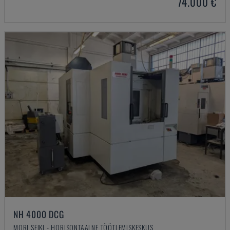
74.000 €
NH 4000 DCG
MORI SEIKI - HORISONTAALNE TÖÖTLEMISKESKUS