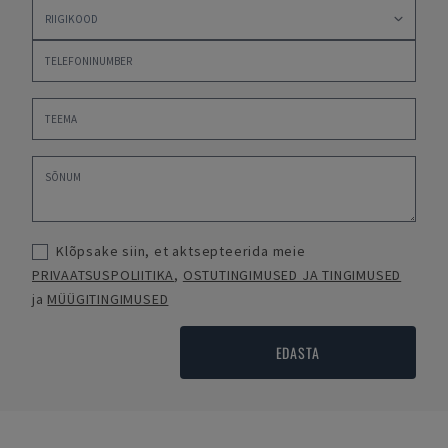
Klõpsake siin, et aktsepteerida meie
PRIVAATSUSPOLIITIKA
,
OSTUTINGIMUSED JA TINGIMUSED
ja
MÜÜGITINGIMUSED
EDASTA