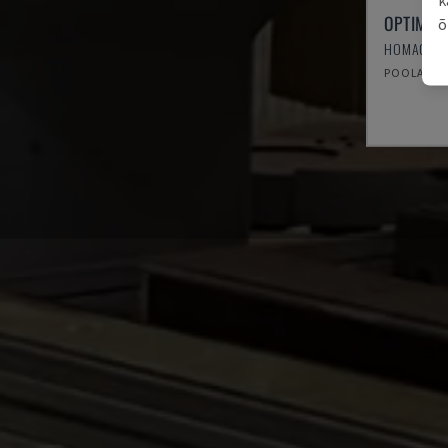
OPTIMAT
õ
HOMAG - 
POOLA