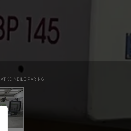
ATKE MEILE PÄRING.