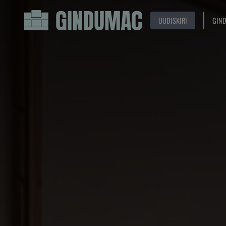
UUDISKIRI
GIN