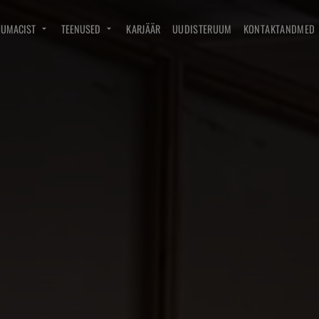
DUMACIST
TEENUSED
KARJÄÄR
UUDISTERUUM
KONTAKTANDMED