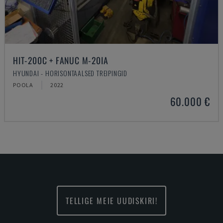
HIT-200C + FANUC M-20IA
HYUNDAI - HORISONTAALSED TREIPINGID
POOLA
2022
60.000 €
TELLIGE MEIE UUDISKIRI!