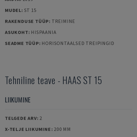
MUDEL
:
ST 15
RAKENDUSE TÜÜP
:
TREIMINE
ASUKOHT
:
HISPAANIA
SEADME TÜÜP
:
HORISONTAALSED TREIPINGID
Tehniline teave
-
HAAS
ST 15
LIIKUMINE
TELGEDE ARV
:
2
X-TELJE LIIKUMINE
:
200 MM