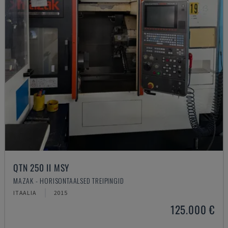
QTN 250 II MSY
MAZAK - HORISONTAALSED TREIPINGID
ITAALIA
2015
125.000 €