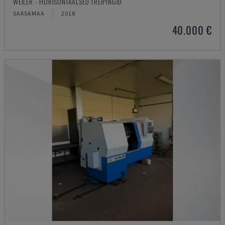
WEILER - HORISONTAALSED TREIPINGID
SAKSAMAA
2018
40.000 €