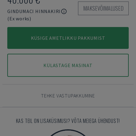
MAKSEVÕIMALUSED
GINDUMACI HINNAKIRI
(Ex works)
KÜSIGE AMETLIKKU PAKKUMIST
KÜLASTAGE MASINAT
TEHKE VASTUPAKKUMINE
KAS TEIL ON LISAKÜSIMUSI? VÕTA MEIEGA ÜHENDUST!