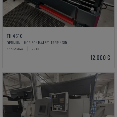
TH 4610
OPTIMUM - HORISONTAALSED TREIPINGID
SAKSAMAA
2018
12.000 €