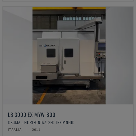
LB 3000 EX MYW 800
OKUMA - HORISONTAALSED TREIPINGID
ITAALIA
2011