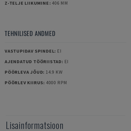
Z-TELJE LIIKUMINE
:
406 MM
TEHNILISED ANDMED
VASTUPIDAV SPINDEL
:
EI
AJENDATUD TÖÖRIISTAD
:
EI
PÖÖRLEVA JÕUD
:
14.9 KW
PÖÖRLEV KIIRUS
:
4000 RPM
Lisainformatsioon