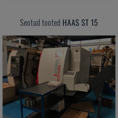
Seotud tooted
HAAS
ST 15