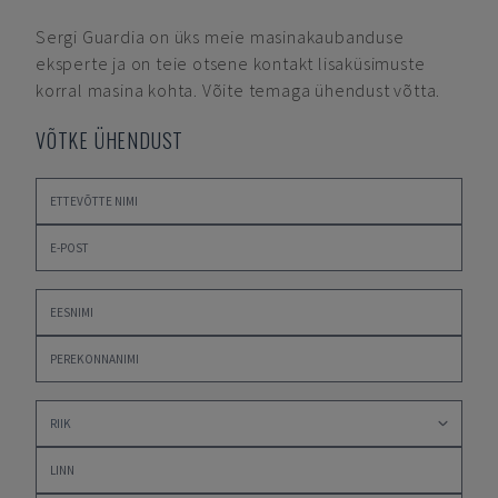
Sergi Guardia
on üks meie masinakaubanduse
eksperte ja on teie otsene kontakt lisaküsimuste
korral masina kohta. Võite temaga ühendust võtta.
VÕTKE ÜHENDUST