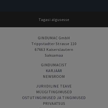
Tagasi algusesse
GINDUMAC GmbH
Trippstadter Strasse 110
67663 Kaiserslautern
Saksamaa
GINDUMACIST
KARJÄÄR
NEWSROOM
JURIIDILINE TEAVE
MÜÜGITINGIMUSED
OSTUTINGIMUSED JA TINGIMUSED
PRIVAATSUS