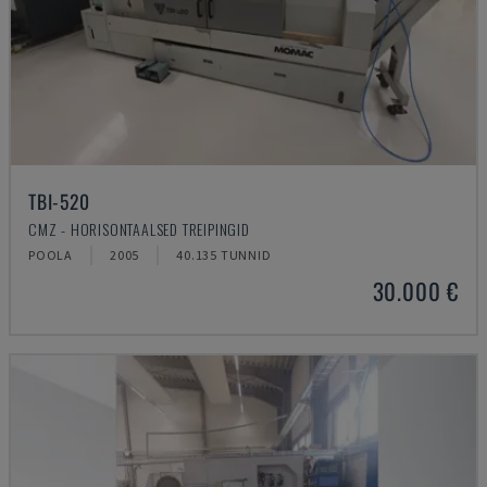
TBI-520
CMZ - HORISONTAALSED TREIPINGID
POOLA
2005
40.135 TUNNID
30.000 €