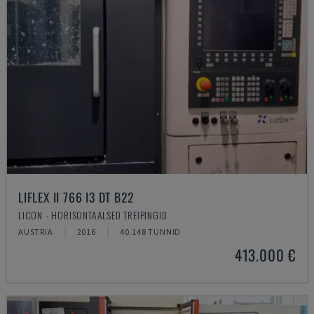
LIFLEX II 766 I3 DT B22
LICON - HORISONTAALSED TREIPINGID
AUSTRIA
2016
40.148 TUNNID
413.000 €