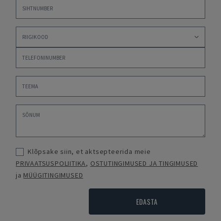
Klõpsake siin, et aktsepteerida meie
PRIVAATSUSPOLIITIKA
,
OSTUTINGIMUSED JA TINGIMUSED
ja
MÜÜGITINGIMUSED
EDASTA