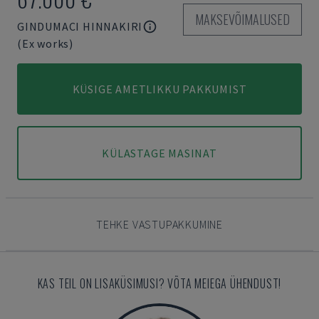
MAKSEVÕIMALUSED
GINDUMACI HINNAKIRI
(Ex works)
KÜSIGE AMETLIKKU PAKKUMIST
KÜLASTAGE MASINAT
TEHKE VASTUPAKKUMINE
KAS TEIL ON LISAKÜSIMUSI? VÕTA MEIEGA ÜHENDUST!