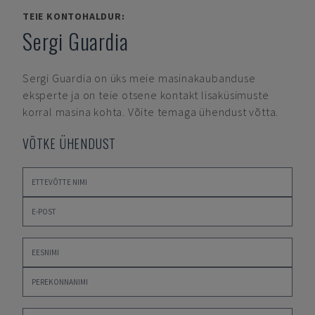
TEIE KONTOHALDUR:
Sergi Guardia
Sergi Guardia
on üks meie masinakaubanduse
eksperte ja on teie otsene kontakt lisaküsimuste
korral masina kohta. Võite temaga ühendust võtta.
VÕTKE ÜHENDUST