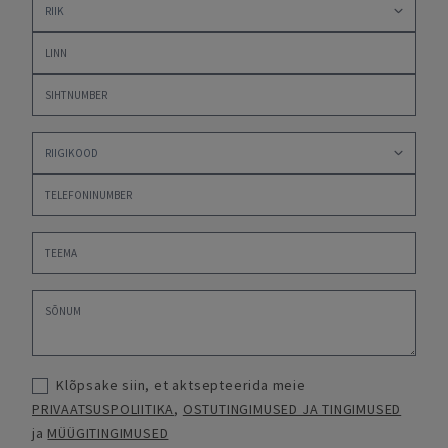
Klõpsake siin, et aktsepteerida meie
PRIVAATSUSPOLIITIKA
,
OSTUTINGIMUSED JA TINGIMUSED
ja
MÜÜGITINGIMUSED