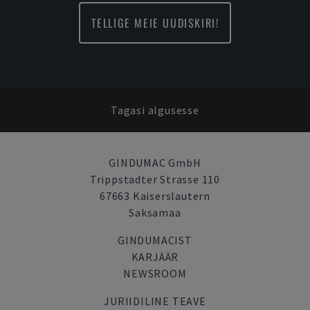
TELLIGE MEIE UUDISKIRI!
Tagasi algusesse
GINDUMAC GmbH
Trippstadter Strasse 110
67663 Kaiserslautern
Saksamaa
GINDUMACIST
KARJÄÄR
NEWSROOM
JURIIDILINE TEAVE