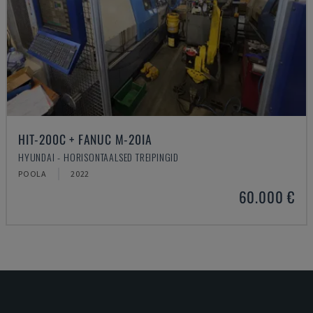
HIT-200C + FANUC M-20IA
HYUNDAI - HORISONTAALSED TREIPINGID
POOLA
2022
60.000 €