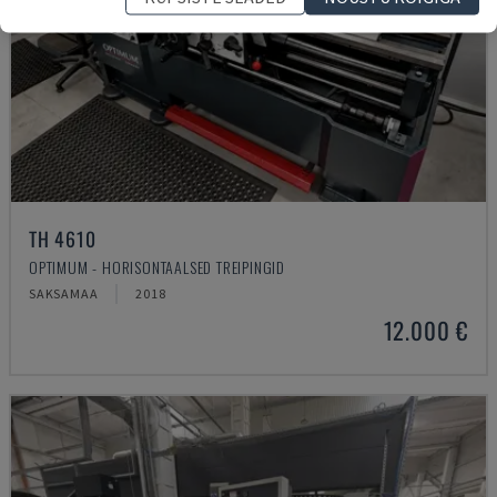
TH 4610
OPTIMUM - HORISONTAALSED TREIPINGID
SAKSAMAA
2018
12.000 €