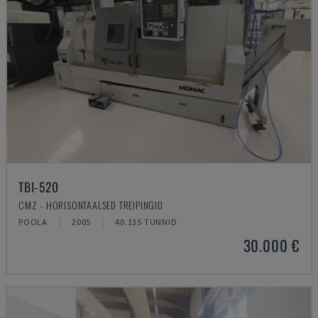
TBI-520
CMZ - HORISONTAALSED TREIPINGID
POOLA
2005
40.135 TUNNID
30.000 €