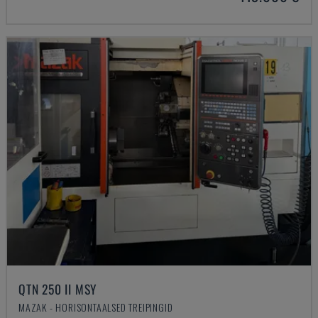
QTN 250 II MSY
MAZAK - HORISONTAALSED TREIPINGID