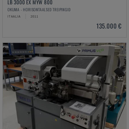
LB 3000 EX MYW 800
OKUMA - HORISONTAALSED TREIPINGID
ITAALIA
2011
135.000 €