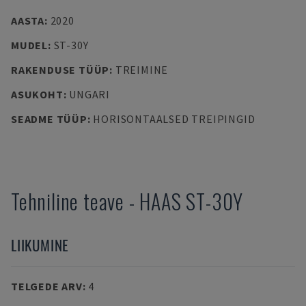
AASTA
:
2020
MUDEL
:
ST-30Y
RAKENDUSE TÜÜP
:
TREIMINE
ASUKOHT
:
UNGARI
SEADME TÜÜP
:
HORISONTAALSED TREIPINGID
Tehniline teave
-
HAAS
ST-30Y
LIIKUMINE
TELGEDE ARV
:
4