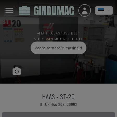
AITÄH KÜLASTUSE EEST
SEE MASIN MÜÜDI HILJUTI.
Vaata sarnaseid masinaid
HAAS
-
ST-20
IT-TUR-HAA-2021-00002