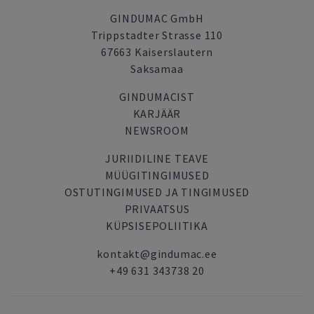
GINDUMAC GmbH
Trippstadter Strasse 110
67663 Kaiserslautern
Saksamaa
GINDUMACIST
KARJÄÄR
NEWSROOM
JURIIDILINE TEAVE
MÜÜGITINGIMUSED
OSTUTINGIMUSED JA TINGIMUSED
PRIVAATSUS
KÜPSISEPOLIITIKA
kontakt@gindumac.ee
+49 631 343738 20