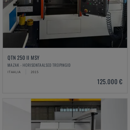
QTN 250 II MSY
MAZAK - HORISONTAALSED TREIPINGID
ITAALIA
2015
125.000 €