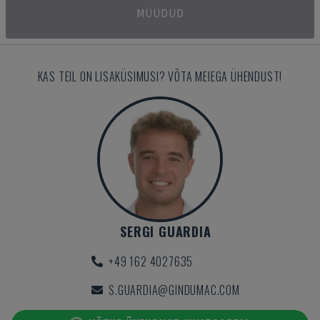
MÜÜDUD
KAS TEIL ON LISAKÜSIMUSI? VÕTA MEIEGA ÜHENDUST!
SERGI GUARDIA
+49 162 4027635
S.GUARDIA@GINDUMAC.COM