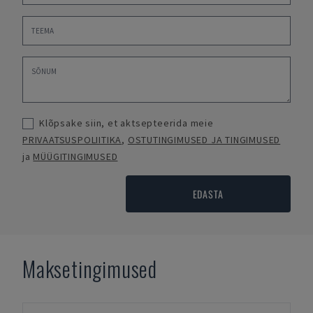
Klõpsake siin, et aktsepteerida meie
PRIVAATSUSPOLIITIKA
,
OSTUTINGIMUSED JA TINGIMUSED
ja
MÜÜGITINGIMUSED
EDASTA
Maksetingimused