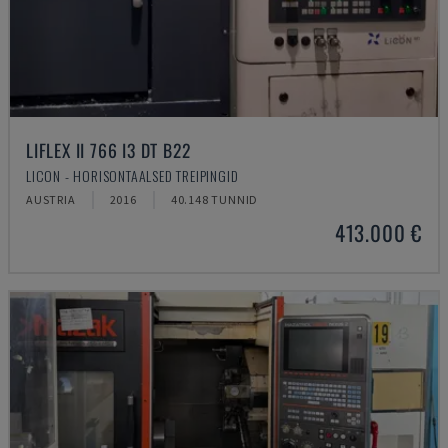
LIFLEX II 766 I3 DT B22
LICON - HORISONTAALSED TREIPINGID
AUSTRIA
2016
40.148 TUNNID
413.000 €