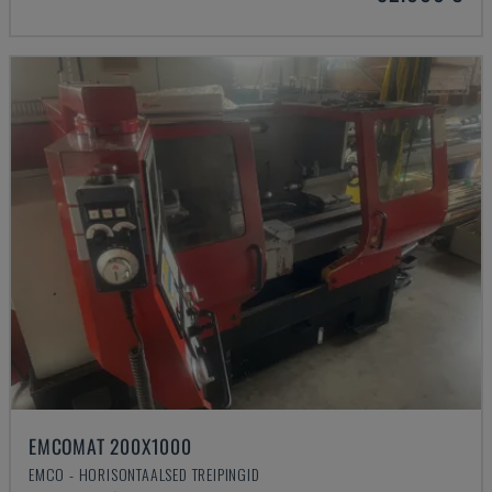
EMCOMAT 200X1000
EMCO - HORISONTAALSED TREIPINGID