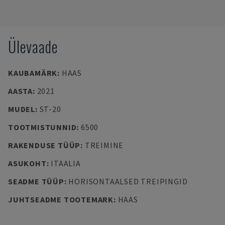
Ülevaade
KAUBAMÄRK
:
HAAS
AASTA
:
2021
MUDEL
:
ST-20
TOOTMISTUNNID
:
6500
RAKENDUSE TÜÜP
:
TREIMINE
ASUKOHT
:
ITAALIA
SEADME TÜÜP
:
HORISONTAALSED TREIPINGID
JUHTSEADME TOOTEMARK
:
HAAS