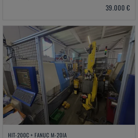
39.000 €
HIT-200C + FANUC M-20IA