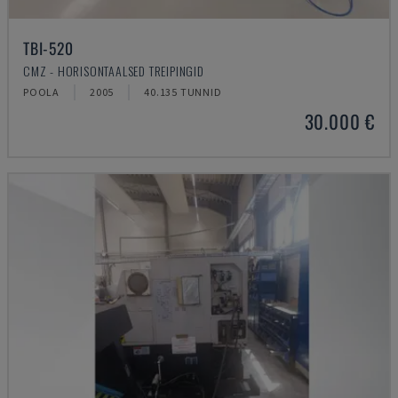
TBI-520
CMZ - HORISONTAALSED TREIPINGID
POOLA
2005
40.135 TUNNID
30.000 €